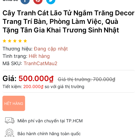
Cây Tranh Cát Lão Tử Ngắm Trăng Decor
Trang Trí Bàn, Phòng Làm Việc, Quà
Tặng Tân Gia Khai Trương Sinh Nhật
Thương hiệu:
Đang cập nhật
Tình trạng:
Hết hàng
Mã SKU:
TranhCatMau2
Giá:
500.000₫
Giá thị trường:
700.000₫
Tiết kiệm:
200.000₫
so với giá thị trường
HẾT HÀNG
Miễn phí vận chuyển tại TP.HCM
Bảo hành chính hãng toàn quốc