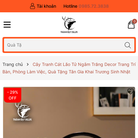
Tài khoản
Hotline
0985.72.3838
0
Trang chủ
Cây Tranh Cát Lão Tử Ngắm Trăng Decor Trang Trí
Bàn, Phòng Làm Việc, Quà Tặng Tân Gia Khai Trương Sinh Nhật
- 29%
OFF