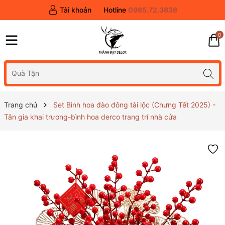
Tài khoản
Hotline
0985.72.3838
0
Trang chủ
Set Bình hoa đào đông tài lộc (Chưng Tết 2025) -
Tân gia khai trương-bình hoa derco trang trí nhà cửa