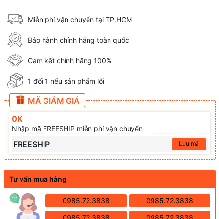
Miễn phí vận chuyển tại TP.HCM
Bảo hành chính hãng toàn quốc
Cam kết chính hãng 100%
1 đổi 1 nếu sản phẩm lỗi
MÃ GIẢM GIÁ
0K
Nhập mã FREESHIP miễn phí vận chuyển
FREESHIP
Lưu mã
Tư vấn mua hàng
0985.72.3838
0985.72.3838
0985.72.3838
0985.72.3838