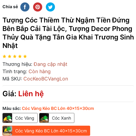
Chia sẻ
Tượng Cóc Thiềm Thừ Ngậm Tiền Đứng
Bên Bắp Cải Tài Lộc, Tượng Decor Phong
Thủy Quà Tặng Tân Gia Khai Trương Sinh
Nhật
Thương hiệu:
Đang cập nhật
Tình trạng:
Còn hàng
Mã SKU:
CocKeoBCVangLon
Giá:
Liên hệ
Màu sắc:
Cóc Vàng Kéo BC Lớn 40x15x30cm
Cóc Vàng
Cóc Xanh
Cóc Vàng Kéo BC Lớn 40x15x30cm