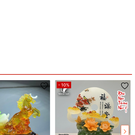
- 10%