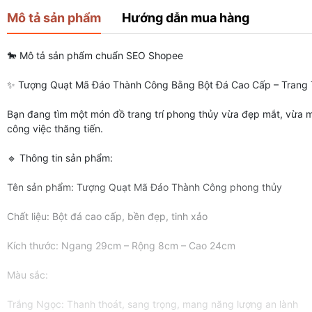
Mô tả sản phẩm
Hướng dẫn mua hàng
🐎 Mô tả sản phẩm chuẩn SEO Shopee
✨ Tượng Quạt Mã Đáo Thành Công Bằng Bột Đá Cao Cấp – Trang T
Bạn đang tìm một món đồ trang trí phong thủy vừa đẹp mắt, vừa 
công việc thăng tiến.
🔹 Thông tin sản phẩm:
Tên sản phẩm: Tượng Quạt Mã Đáo Thành Công phong thủy
Chất liệu: Bột đá cao cấp, bền đẹp, tinh xảo
Kích thước: Ngang 29cm – Rộng 8cm – Cao 24cm
Màu sắc:
Trắng Ngọc: Thanh thoát, sang trọng, mang năng lượng an lành