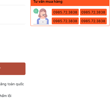
Tư vấn mua hàng
0985.72.3838
0985.72.3838
0985.72.3838
0985.72.3838
Y
hãng toàn quốc
hẩm lỗi