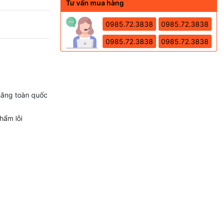
Tư vấn mua hàng
0985.72.3838
0985.72.3838
0985.72.3838
0985.72.3838
hãng toàn quốc
hẩm lỗi