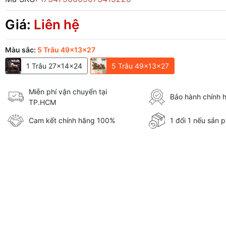
Giá:
Liên hệ
Màu sắc:
5 Trâu 49x13x27
1 Trâu 27x14x24
5 Trâu 49x13x27
Miễn phí vận chuyển tại
Bảo hành chính 
TP.HCM
Cam kết chính hãng 100%
1 đổi 1 nếu sản p