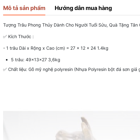
Mô tả sản phẩm
Hướng dẫn mua hàng
Tượng Trâu Phong Thủy Dành Cho Người Tuổi Sửu, Quà Tặng Tân G
✅ Kích Thước :
- 1 trâu Dài x Rộng x Cao (cm) = 27 x 12 x 24 1.4kg
5 trâu: 49x13x27 3,6kg
✅ Chất liệu: Gỗ mỹ nghệ polyresin (Nhựa Polyresin bột đá sơn giả 