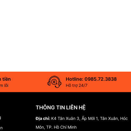
 tiền
Hotline: 0985.72.3838
 lỗi
Hỗ trợ 24/7
THÔNG TIN LIÊN HỆ
g
Địa chỉ:
K4 Tân Xuân 3, Ấp Mới 1, Tân Xuân, Hóc
Môn, TP. Hồ Chí Minh
án