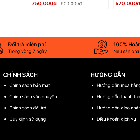
750.000₫
570.000
900.000₫
Thủy
tân gia , 
Đổi trả miễn phí
100% Hoàn
Trong vòng 7 ngày
Nếu sản phẩm
CHÍNH SÁCH
HƯỚNG DẪN
Chính sách bảo mật
Hướng dẫn mua hàn
Chính sách vận chuyển
Hướng dẫn thanh to
Chính sách đổi trả
Hướng dẫn giao nhậ
Quy định sử dụng
Điều khoản dịch vụ