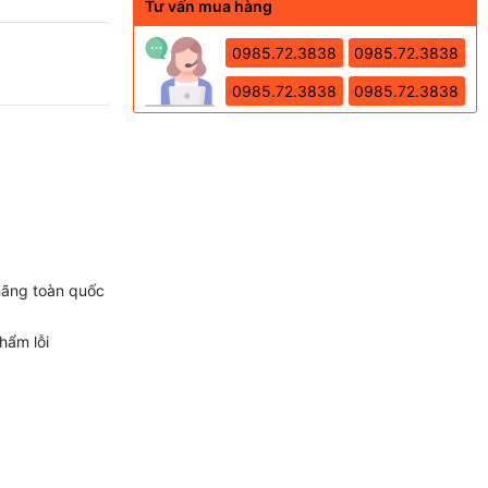
Tư vấn mua hàng
0985.72.3838
0985.72.3838
0985.72.3838
0985.72.3838
hãng toàn quốc
hẩm lỗi