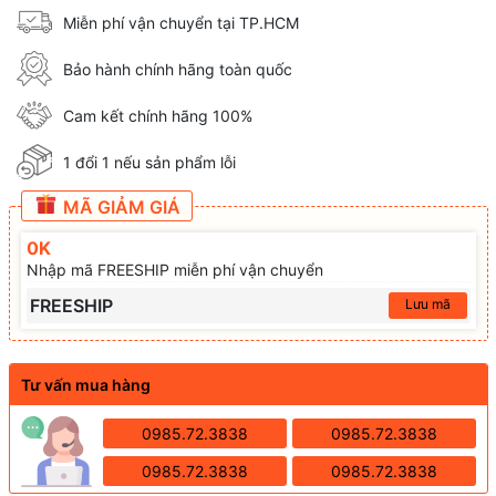
Miễn phí vận chuyển tại TP.HCM
Bảo hành chính hãng toàn quốc
Cam kết chính hãng 100%
1 đổi 1 nếu sản phẩm lỗi
MÃ GIẢM GIÁ
0K
Nhập mã FREESHIP miễn phí vận chuyển
FREESHIP
Lưu mã
Tư vấn mua hàng
0985.72.3838
0985.72.3838
0985.72.3838
0985.72.3838