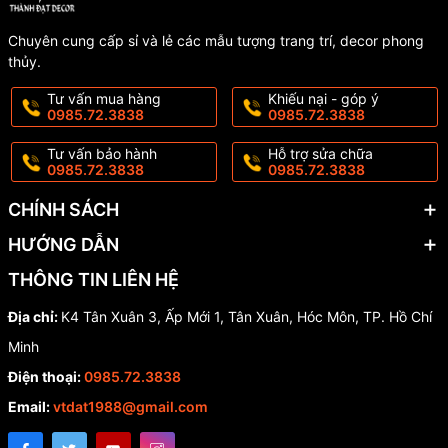
Chuyên cung cấp sỉ và lẻ các mẫu tượng trang trí, decor phong
thủy.
Tư vấn mua hàng
Khiếu nại - góp ý
0985.72.3838
0985.72.3838
Tư vấn bảo hành
Hỗ trợ sửa chữa
0985.72.3838
0985.72.3838
CHÍNH SÁCH
HƯỚNG DẪN
THÔNG TIN LIÊN HỆ
Địa chỉ:
K4 Tân Xuân 3, Ấp Mới 1, Tân Xuân, Hóc Môn, TP. Hồ Chí
Minh
Điện thoại:
0985.72.3838
Email:
vtdat1988@gmail.com