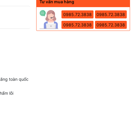
Tư vấn mua hàng
0985.72.3838
0985.72.3838
0985.72.3838
0985.72.3838
hãng toàn quốc
hẩm lỗi