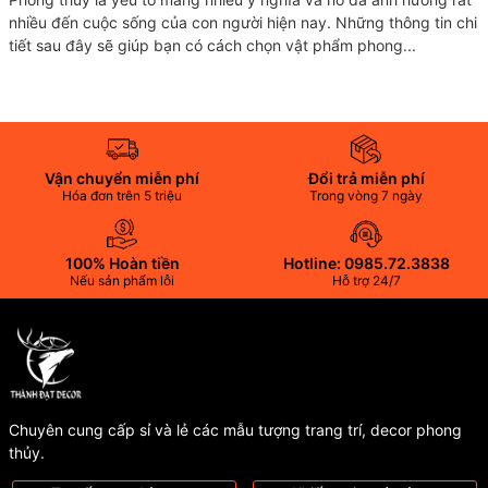
nhiều đến cuộc sống của con người hiện nay. Những thông tin chi
tiết sau đây sẽ giúp bạn có cách chọn vật phẩm phong...
Vận chuyển miễn phí
Đổi trả miễn phí
Hóa đơn trên 5 triệu
Trong vòng 7 ngày
100% Hoàn tiền
Hotline: 0985.72.3838
Nếu sản phẩm lỗi
Hỗ trợ 24/7
Chuyên cung cấp sỉ và lẻ các mẫu tượng trang trí, decor phong
thủy.