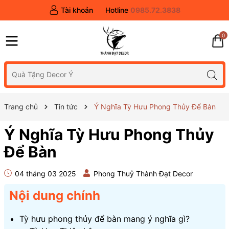
Tài khoản
Hotline
0985.72.3838
0
Trang chủ
Tin tức
Ý Nghĩa Tỳ Hưu Phong Thủy Để Bàn
Ý Nghĩa Tỳ Hưu Phong Thủy
Để Bàn
04 tháng 03 2025
Phong Thuỷ Thành Đạt Decor
Nội dung chính
Tỳ hưu phong thủy để bàn mang ý nghĩa gì?