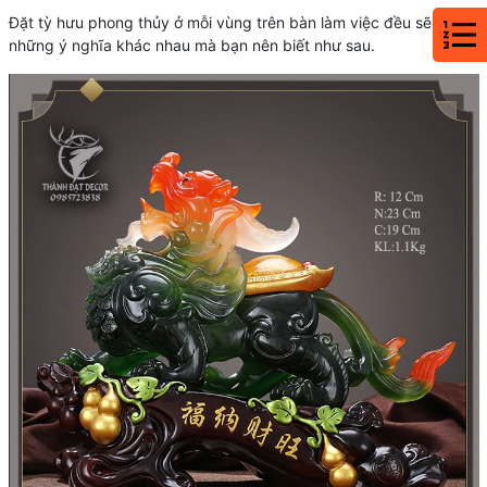
Đặt tỳ hưu phong thủy ở mỗi vùng trên bàn làm việc đều sẽ có
những ý nghĩa khác nhau mà bạn nên biết như sau.